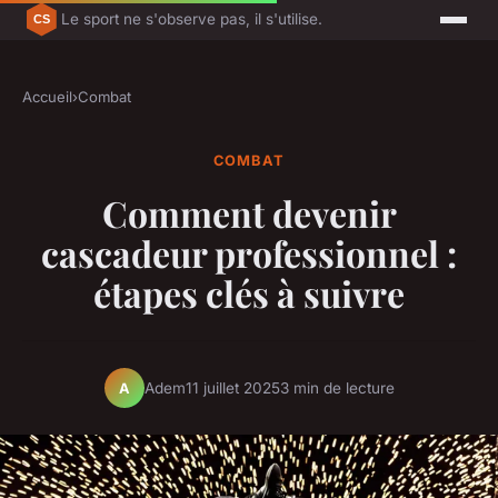
Le sport ne s'observe pas, il s'utilise.
Accueil
›
Combat
COMBAT
Comment devenir
cascadeur professionnel :
étapes clés à suivre
Adem
11 juillet 2025
3 min de lecture
A