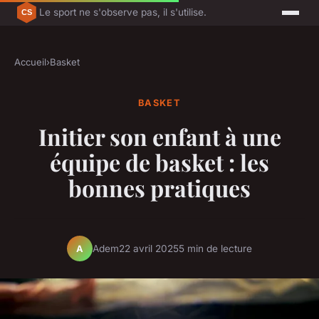
Le sport ne s'observe pas, il s'utilise.
Accueil
›
Basket
BASKET
Initier son enfant à une
équipe de basket : les
bonnes pratiques
Adem
22 avril 2025
5 min de lecture
A