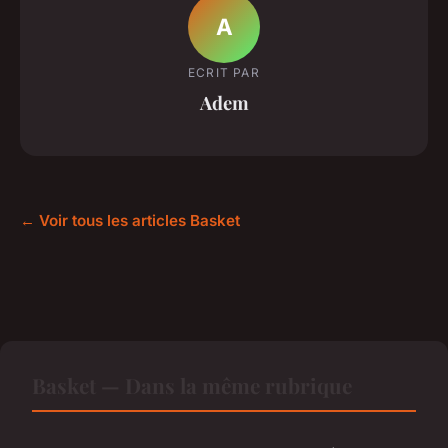
A
ECRIT PAR
Adem
← Voir tous les articles Basket
Basket — Dans la même rubrique