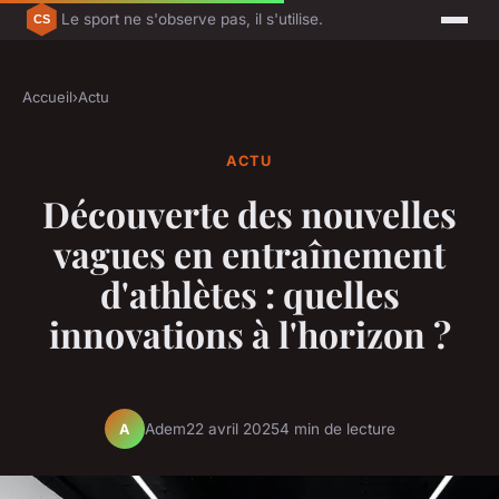
Le sport ne s'observe pas, il s'utilise.
Accueil
›
Actu
ACTU
Découverte des nouvelles
vagues en entraînement
d'athlètes : quelles
innovations à l'horizon ?
Adem
22 avril 2025
4 min de lecture
A