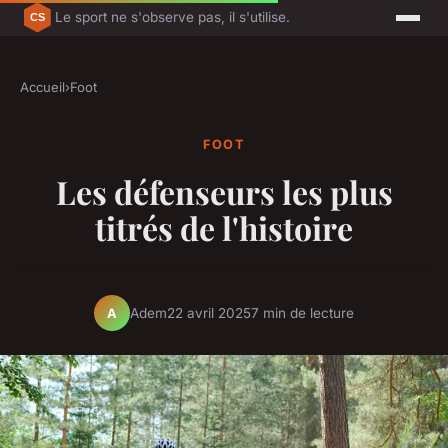
Le sport ne s'observe pas, il s'utilise.
Accueil
›
Foot
FOOT
Les défenseurs les plus
titrés de l'histoire
Adem
22 avril 2025
7 min de lecture
A