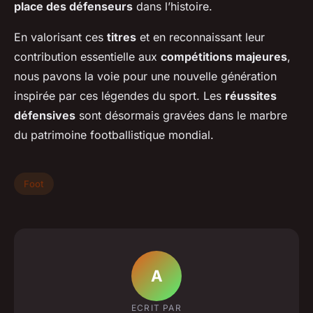
place des défenseurs
dans l’histoire.
En valorisant ces
titres
et en reconnaissant leur
contribution essentielle aux
compétitions majeures
,
nous pavons la voie pour une nouvelle génération
inspirée par ces légendes du sport. Les
réussites
défensives
sont désormais gravées dans le marbre
du patrimoine footballistique mondial.
Foot
A
ECRIT PAR