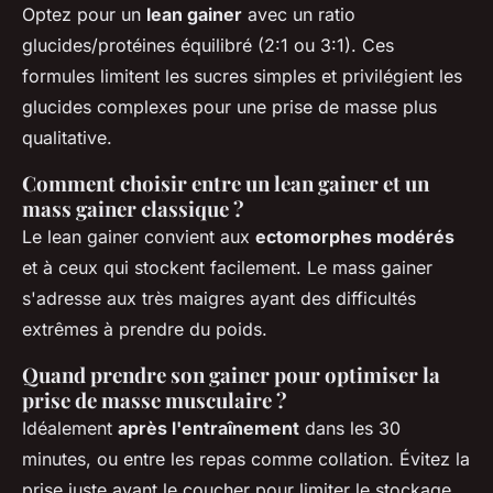
Optez pour un
lean gainer
avec un ratio
glucides/protéines équilibré (2:1 ou 3:1). Ces
formules limitent les sucres simples et privilégient les
glucides complexes pour une prise de masse plus
qualitative.
Comment choisir entre un lean gainer et un
mass gainer classique ?
Le lean gainer convient aux
ectomorphes modérés
et à ceux qui stockent facilement. Le mass gainer
s'adresse aux très maigres ayant des difficultés
extrêmes à prendre du poids.
Quand prendre son gainer pour optimiser la
prise de masse musculaire ?
Idéalement
après l'entraînement
dans les 30
minutes, ou entre les repas comme collation. Évitez la
prise juste avant le coucher pour limiter le stockage