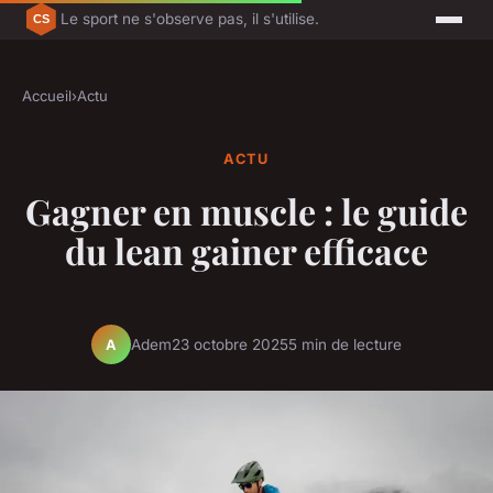
Le sport ne s'observe pas, il s'utilise.
Accueil
›
Actu
ACTU
Gagner en muscle : le guide
du lean gainer efficace
Adem
23 octobre 2025
5 min de lecture
A